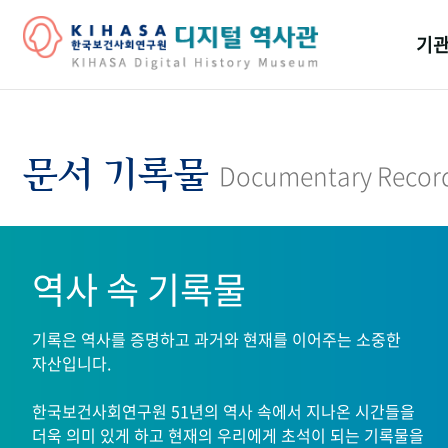
기관
걸어
기관
문서 기록물
Documentary Recor
역대
연구원
역사 속 기록물
기록은 역사를 증명하고 과거와 현재를 이어주는 소중한
자산입니다.
한국보건사회연구원 51년의 역사 속에서 지나온 시간들을
더욱 의미 있게 하고 현재의 우리에게 초석이 되는 기록물을