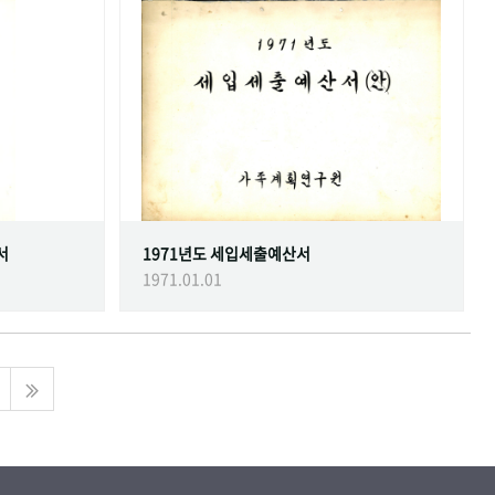
서
1971년도 세입세출예산서
1971.01.01