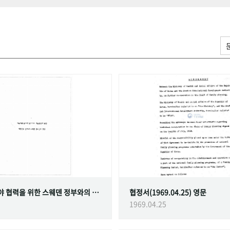
가족계획 분야 협력을 위한 스웨덴 정부와의 협정
협정서(1969.04.25) 영문
1969.04.25