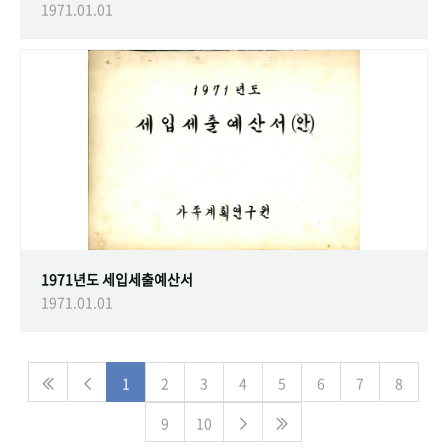
1971.01.01
1971년도 세입세출예산서
1971.01.01
1
2
3
4
5
6
7
8
9
10