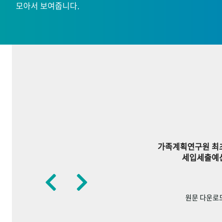
모아서 보여줍니다.
가족계획연구원 최
세입세출예
원문 다운로