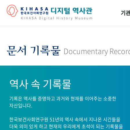
기관
걸어
기관
문서 기록물
Documentary Recor
역대
연구원
역사 속 기록물
기록은 역사를 증명하고 과거와 현재를 이어주는 소중한
자산입니다.
한국보건사회연구원 51년의 역사 속에서 지나온 시간들을
더욱 의미 있게 하고 현재의 우리에게 초석이 되는 기록물을