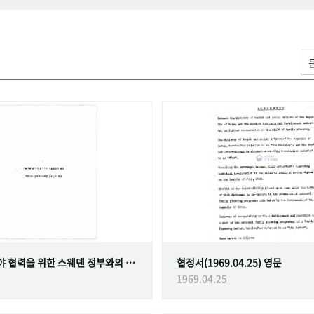
가족계획 분야 협력을 위한 스웨덴 정부와의 협정
협정서(1969.04.25) 영문
1969.04.25