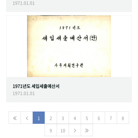
1971.01.01
1971년도 세입세출예산서
1971.01.01
1
2
3
4
5
6
7
8
9
10