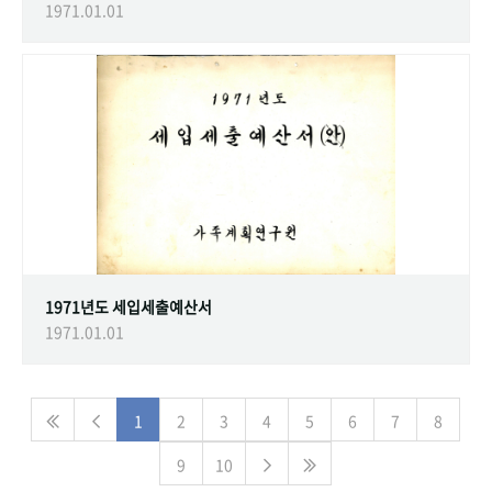
1971.01.01
1971년도 세입세출예산서
1971.01.01
1
2
3
4
5
6
7
8
9
10