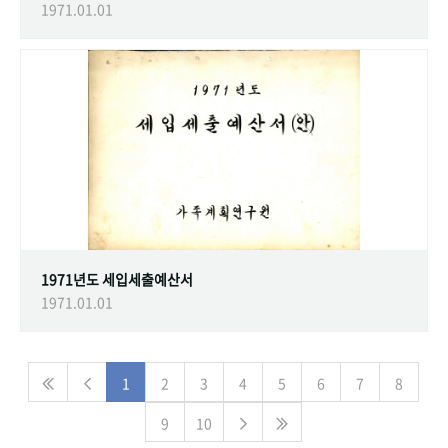
1971.01.01
1971년도 세입세출예산서
1971.01.01
1
2
3
4
5
6
7
8
9
10