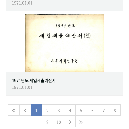
1971.01.01
1971년도 세입세출예산서
1971.01.01
1
2
3
4
5
6
7
8
9
10