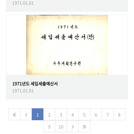
1971.01.01
1971년도 세입세출예산서
1971.01.01
1
2
3
4
5
6
7
8
9
10