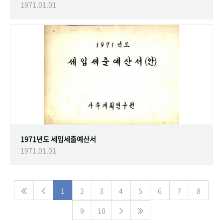
1971.01.01
1971년도 세입세출예산서
1971.01.01
1
2
3
4
5
6
7
8
9
10