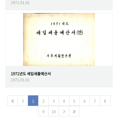
1971.01.01
1971년도 세입세출예산서
1971.01.01
1
2
3
4
5
6
7
8
9
10