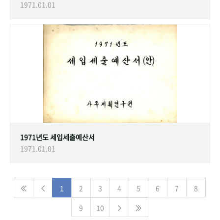
1971.01.01
1971년도 세입세출예산서
1971.01.01
1
2
3
4
5
6
7
8
9
10