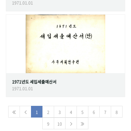
1971.01.01
1971년도 세입세출예산서
1971.01.01
1
2
3
4
5
6
7
8
9
10