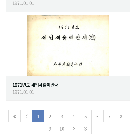
1971.01.01
1971년도 세입세출예산서
1971.01.01
1
2
3
4
5
6
7
8
9
10