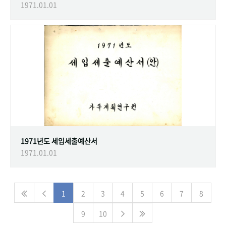
1971.01.01
1971년도 세입세출예산서
1971.01.01
1
2
3
4
5
6
7
8
9
10