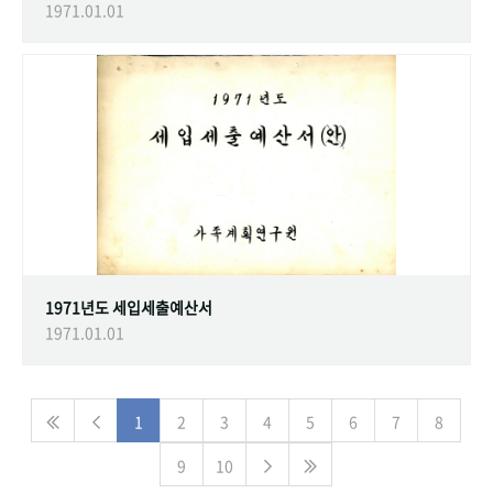
1971.01.01
1971년도 세입세출예산서
1971.01.01
1
2
3
4
5
6
7
8
9
10