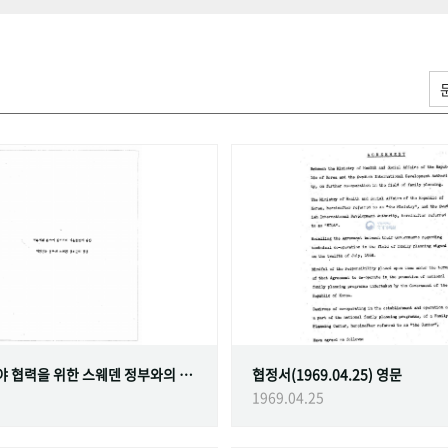
가족계획 분야 협력을 위한 스웨덴 정부와의 협정
협정서(1969.04.25) 영문
1969.04.25