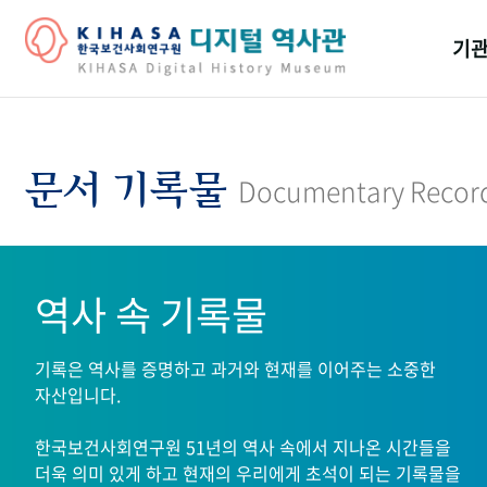
기관
걸어
기관
문서 기록물
Documentary Recor
역대
연구원
역사 속 기록물
기록은 역사를 증명하고 과거와 현재를 이어주는 소중한
자산입니다.
한국보건사회연구원 51년의 역사 속에서 지나온 시간들을
더욱 의미 있게 하고 현재의 우리에게 초석이 되는 기록물을