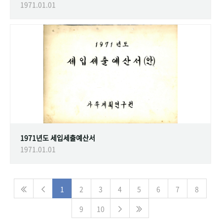
1971.01.01
1971년도 세입세출예산서
1971.01.01
1
2
3
4
5
6
7
8
9
10