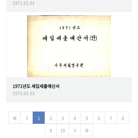
1971.01.01
1971년도 세입세출예산서
1971.01.01
1
2
3
4
5
6
7
8
9
10