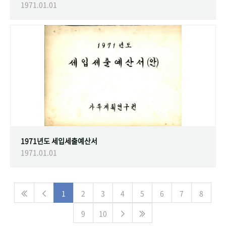
1971.01.01
1971년도 세입세출예산서
1971.01.01
1
2
3
4
5
6
7
8
9
10