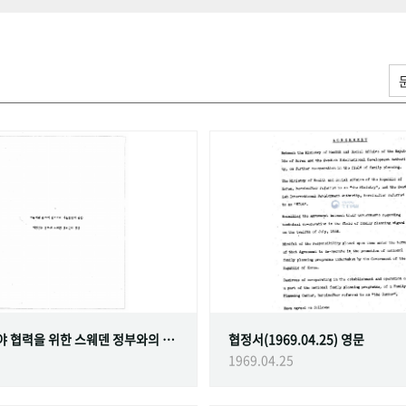
가족계획 분야 협력을 위한 스웨덴 정부와의 협정
협정서(1969.04.25) 영문
1969.04.25