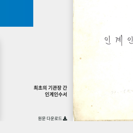
최초의 기관장 간
인계인수서
원문 다운로드