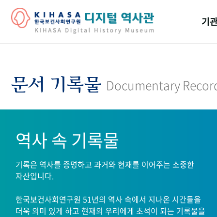
기관
걸어
기관
문서 기록물
Documentary Recor
역대
연구원
역사 속 기록물
기록은 역사를 증명하고 과거와 현재를 이어주는 소중한
자산입니다.
한국보건사회연구원 51년의 역사 속에서 지나온 시간들을
더욱 의미 있게 하고 현재의 우리에게 초석이 되는 기록물을