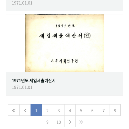
1971.01.01
1971년도 세입세출예산서
1971.01.01
1
2
3
4
5
6
7
8
9
10