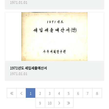
1971.01.01
1971년도 세입세출예산서
1971.01.01
1
2
3
4
5
6
7
8
9
10