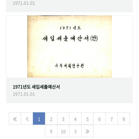
1971.01.01
1971년도 세입세출예산서
1971.01.01
1
2
3
4
5
6
7
8
9
10