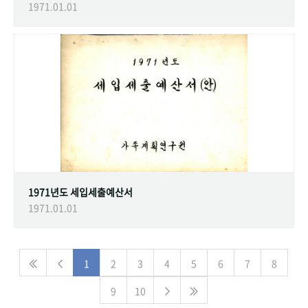
1971.01.01
1971년도 세입세출예산서
1971.01.01
1
2
3
4
5
6
7
8
9
10