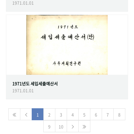
1971.01.01
1971년도 세입세출예산서
1971.01.01
1
2
3
4
5
6
7
8
9
10