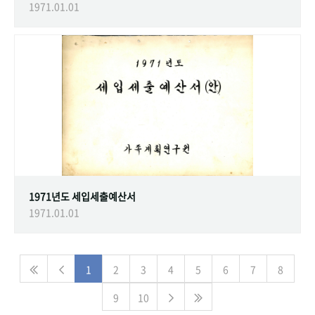
1971.01.01
1971년도 세입세출예산서
1971.01.01
1
2
3
4
5
6
7
8
9
10