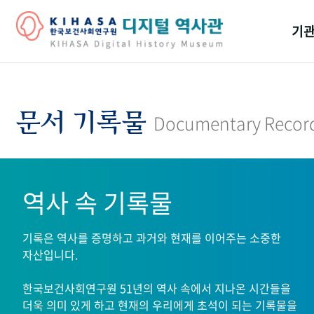
기관
걸어
기관
문서 기록물
Documentary Recor
역대
연구원
역사 속 기록물
기록은 역사를 증명하고 과거와 현재를 이어주는 소중한
자산입니다.
한국보건사회연구원 51년의 역사 속에서 지나온 시간들을
더욱 의미 있게 하고 현재의 우리에게 초석이 되는 기록물을