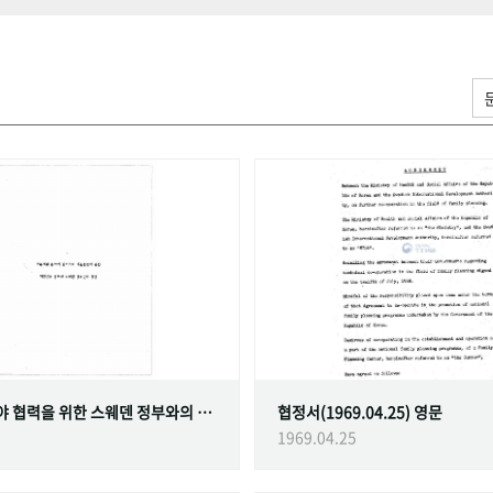
가족계획 분야 협력을 위한 스웨덴 정부와의 협정
협정서(1969.04.25) 영문
1969.04.25