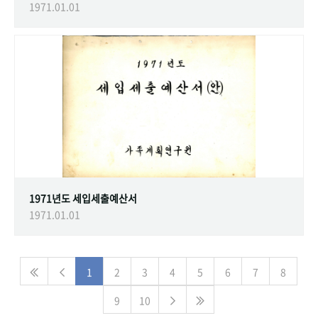
1971.01.01
1971년도 세입세출예산서
1971.01.01
1
2
3
4
5
6
7
8
9
10