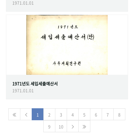
1971.01.01
1971년도 세입세출예산서
1971.01.01
1
2
3
4
5
6
7
8
9
10