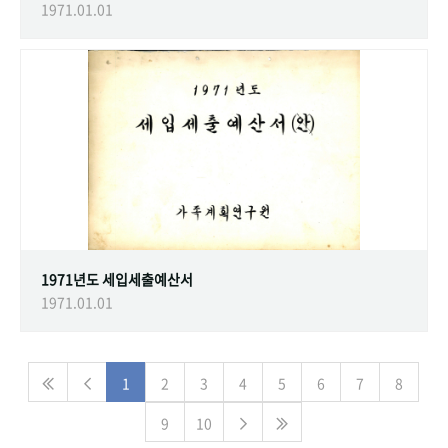
1971.01.01
1971년도 세입세출예산서
1971.01.01
1
2
3
4
5
6
7
8
9
10