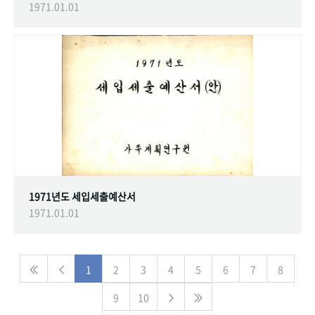
1971.01.01
1971년도 세입세출예산서
1971.01.01
1
2
3
4
5
6
7
8
9
10