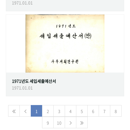
1971.01.01
1971년도 세입세출예산서
1971.01.01
1
2
3
4
5
6
7
8
9
10