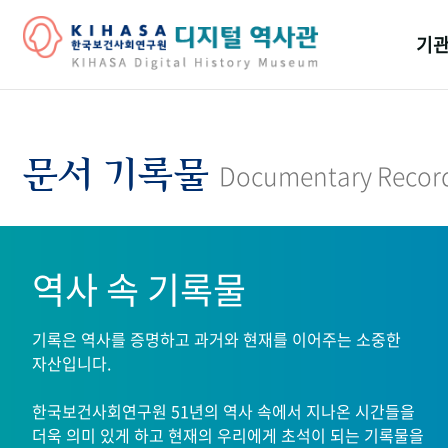
기관
걸어
기관
문서 기록물
Documentary Recor
역대
연구원
역사 속 기록물
기록은 역사를 증명하고 과거와 현재를 이어주는 소중한
자산입니다.
한국보건사회연구원 51년의 역사 속에서 지나온 시간들을
더욱 의미 있게 하고 현재의 우리에게 초석이 되는 기록물을