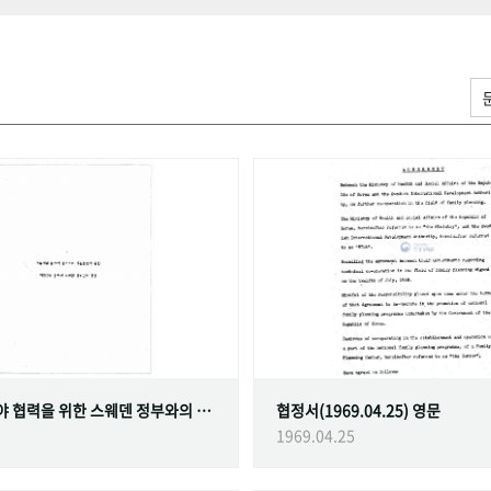
가족계획 분야 협력을 위한 스웨덴 정부와의 협정
협정서(1969.04.25) 영문
1969.04.25