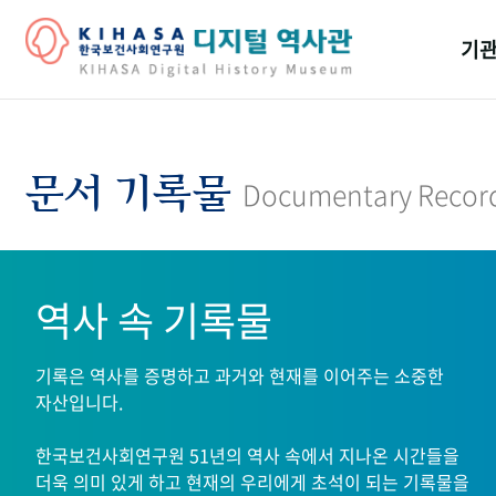
기관
걸어
기관
문서 기록물
Documentary Recor
역대
연구원
역사 속 기록물
기록은 역사를 증명하고 과거와 현재를 이어주는 소중한
자산입니다.
한국보건사회연구원 51년의 역사 속에서 지나온 시간들을
더욱 의미 있게 하고 현재의 우리에게 초석이 되는 기록물을