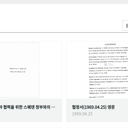
가족계획 분야 협력을 위한 스웨덴 정부와의 협정
협정서(1969.04.25) 영문
1969.04.25