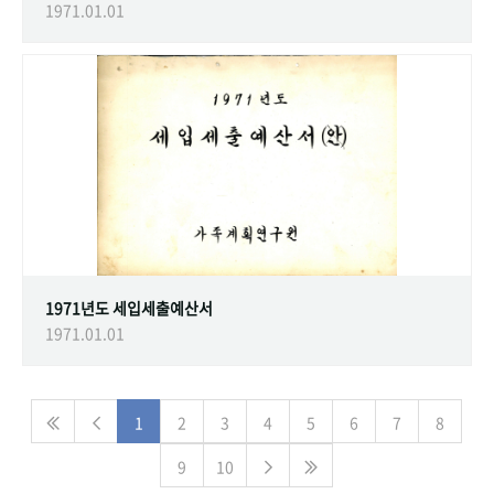
1971.01.01
1971년도 세입세출예산서
1971.01.01
1
2
3
4
5
6
7
8
9
10