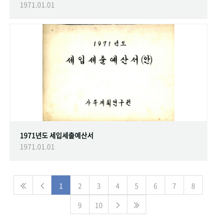
1971.01.01
1971년도 세입세출예산서
1971.01.01
1
2
3
4
5
6
7
8
9
10