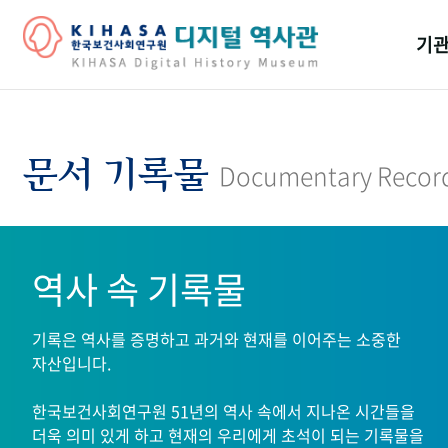
기관
걸어
기관
문서 기록물
Documentary Recor
역대
연구원
역사 속 기록물
기록은 역사를 증명하고 과거와 현재를 이어주는 소중한
자산입니다.
한국보건사회연구원 51년의 역사 속에서 지나온 시간들을
더욱 의미 있게 하고 현재의 우리에게 초석이 되는 기록물을