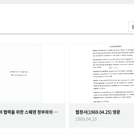
가족계획 분야 협력을 위한 스웨덴 정부와의 협정
협정서(1969.04.25) 영문
1969.04.25