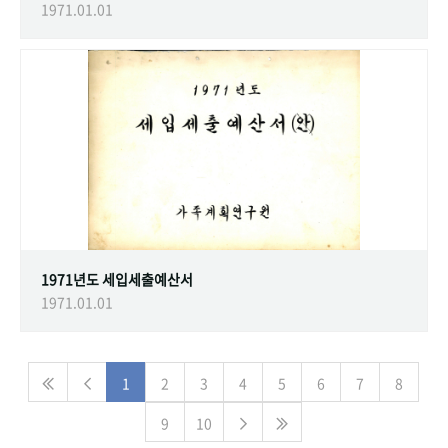
1971.01.01
1971년도 세입세출예산서
1971.01.01
1
2
3
4
5
6
7
8
9
10