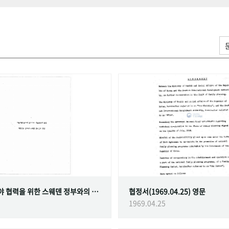
가족계획 분야 협력을 위한 스웨덴 정부와의 협정
협정서(1969.04.25) 영문
1969.04.25