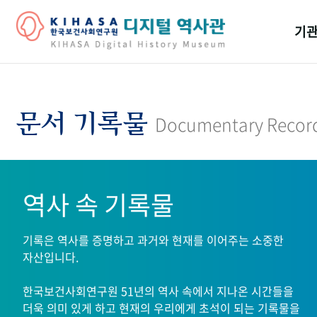
기관
걸어
기관
문서 기록물
Documentary Recor
역대
연구원
역사 속 기록물
기록은 역사를 증명하고 과거와 현재를 이어주는 소중한
자산입니다.
한국보건사회연구원 51년의 역사 속에서 지나온 시간들을
더욱 의미 있게 하고 현재의 우리에게 초석이 되는 기록물을