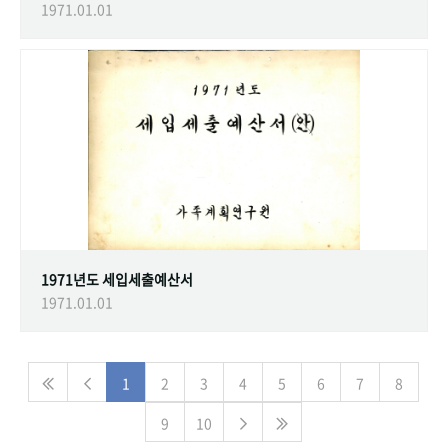
1971.01.01
1971년도 세입세출예산서
1971.01.01
1
2
3
4
5
6
7
8
9
10