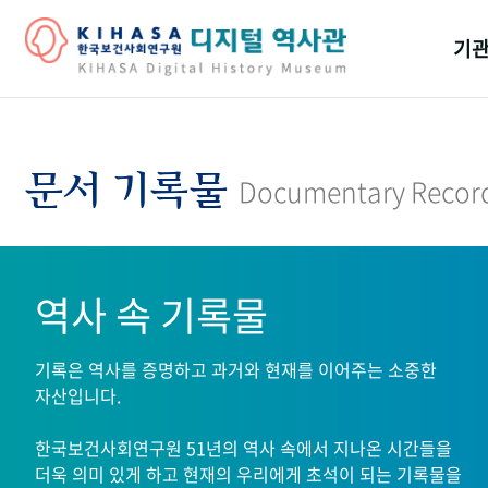
기관
걸어
기관
문서 기록물
Documentary Recor
역대
연구원
역사 속 기록물
기록은 역사를 증명하고 과거와 현재를 이어주는 소중한
자산입니다.
한국보건사회연구원 51년의 역사 속에서 지나온 시간들을
더욱 의미 있게 하고 현재의 우리에게 초석이 되는 기록물을