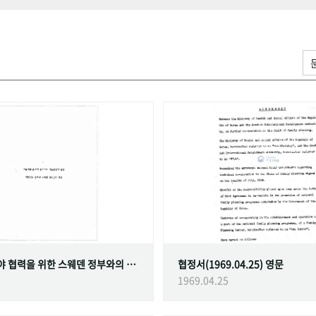
가족계획 분야 협력을 위한 스웨덴 정부와의 협정
협정서(1969.04.25) 영문
1969.04.25