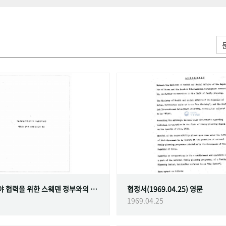
가족계획 분야 협력을 위한 스웨덴 정부와의 협정
협정서(1969.04.25) 영문
1969.04.25