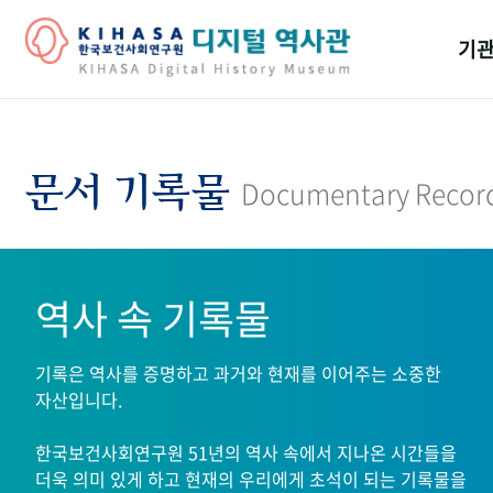
기관
걸어
기관
문서 기록물
Documentary Recor
역대
연구원
역사 속 기록물
기록은 역사를 증명하고 과거와 현재를 이어주는 소중한
자산입니다.
한국보건사회연구원 51년의 역사 속에서 지나온 시간들을
더욱 의미 있게 하고 현재의 우리에게 초석이 되는 기록물을