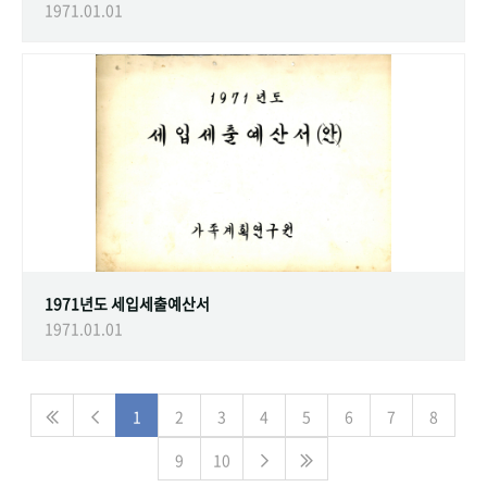
1971.01.01
1971년도 세입세출예산서
1971.01.01
1
2
3
4
5
6
7
8
9
10