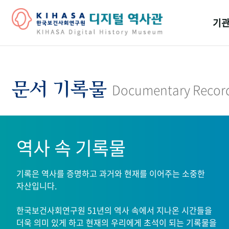
기관
걸어
기관
문서 기록물
Documentary Recor
역대
연구원
역사 속 기록물
기록은 역사를 증명하고 과거와 현재를 이어주는 소중한
자산입니다.
한국보건사회연구원 51년의 역사 속에서 지나온 시간들을
더욱 의미 있게 하고 현재의 우리에게 초석이 되는 기록물을