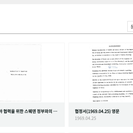
가족계획 분야 협력을 위한 스웨덴 정부와의 협정
협정서(1969.04.25) 영문
1969.04.25