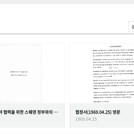
가족계획 분야 협력을 위한 스웨덴 정부와의 협정
협정서(1969.04.25) 영문
1969.04.25