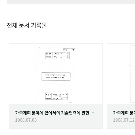
전체 문서 기록물
가족계획 분야에 있어서의 기술협력에 관한 대한민국정부와 스웨덴 정부간의 협정
1968.07.08
1968.07.12