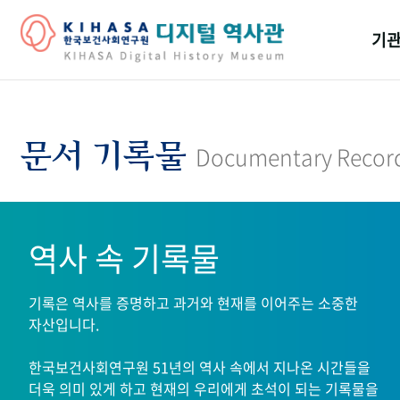
기관
걸어
기관
문서 기록물
Documentary Recor
역대
연구원
역사 속 기록물
기록은 역사를 증명하고 과거와 현재를 이어주는 소중한
자산입니다.
한국보건사회연구원 51년의 역사 속에서 지나온 시간들을
더욱 의미 있게 하고 현재의 우리에게 초석이 되는 기록물을