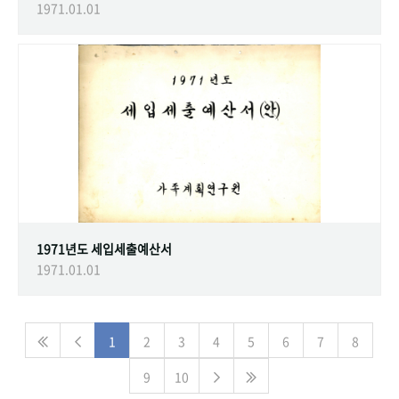
1971.01.01
1971년도 세입세출예산서
1971.01.01
1
2
3
4
5
6
7
8
9
10