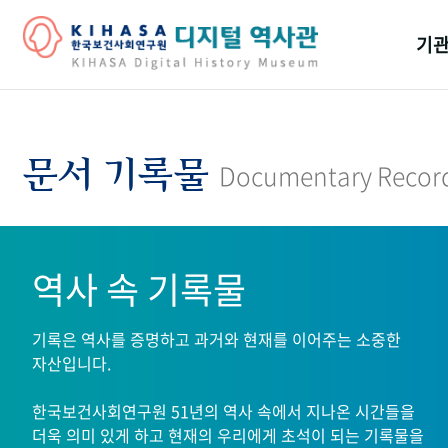
기관
걸어
기관
문서 기록물
Documentary Recor
역대
연구원
역사 속 기록물
기록은 역사를 증명하고 과거와 현재를 이어주는 소중한
자산입니다.
한국보건사회연구원 51년의 역사 속에서 지나온 시간들을
더욱 의미 있게 하고 현재의 우리에게 초석이 되는 기록물을