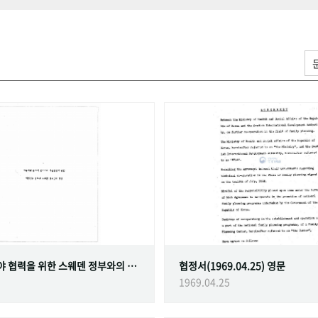
가족계획 분야 협력을 위한 스웨덴 정부와의 협정
협정서(1969.04.25) 영문
1969.04.25