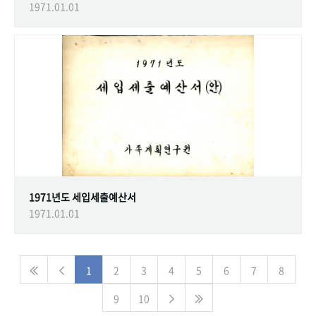
1971.01.01
1971년도 세입세출예산서
1971.01.01
1
2
3
4
5
6
7
8
9
10