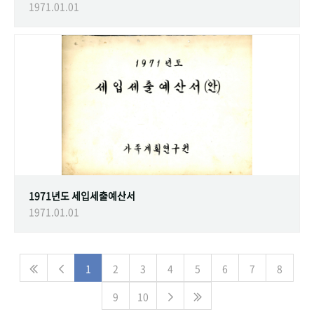
1971.01.01
1971년도 세입세출예산서
1971.01.01
1
2
3
4
5
6
7
8
9
10