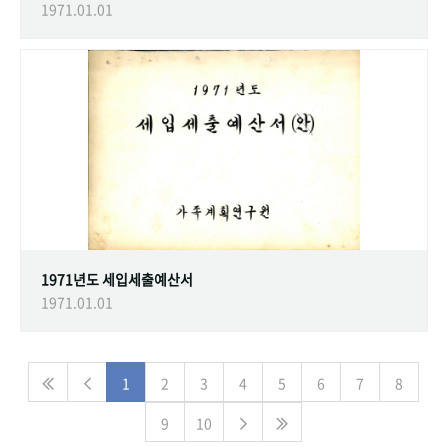
1971.01.01
1971년도 세입세출예산서
1971.01.01
1
2
3
4
5
6
7
8
9
10